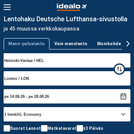
Lentohaku Deutsche Lufthansa-sivustolla
ja 45 muussa verkkokaupassa
Meno-paluulento
Vain menolento
Monikohde
Trip type
Suorat Lennot
Matkatavarat
±3 Päivän