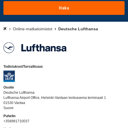
Haku
Online-matkatoimistot
Deutsche Lufthansa
Todistukset/Turvallisuus
Osoite
Deutsche Lufthansa
Lufthansa Airport Office, Helsinki-Vantaan lentoasema terminaali 1
01530 Vantaa
Suomi
Puhelin
+358981710037