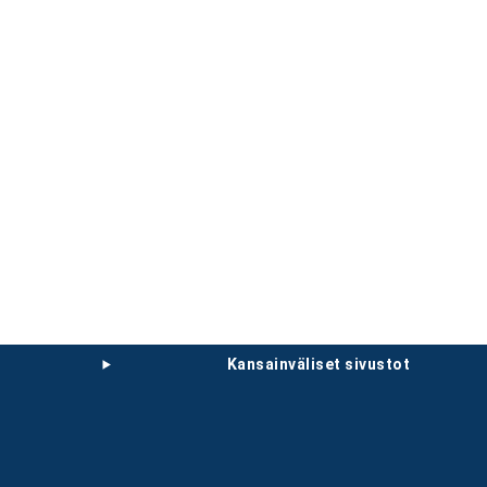
kansainväliset sivustot