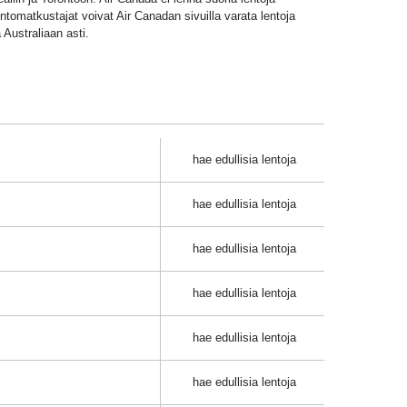
tomatkustajat voivat Air Canadan sivuilla varata lentoja
Australiaan asti.
hae edullisia lentoja
hae edullisia lentoja
hae edullisia lentoja
hae edullisia lentoja
hae edullisia lentoja
hae edullisia lentoja