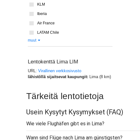
KLM
Iberia
Air France
LATAM Chile
muut
Lentokenttä Lima LIM
URL:
Virallinen verkkosivusto
lähistöllä sijaitsevat kaupungit:
Lima (8 km)
Tärkeitä lentotietoja
Usein Kysytyt Kysymykset
(FAQ)
Wie viele Flughäfen gibt es in Lima?
Wann sind Flüge nach Lima am günstigsten?