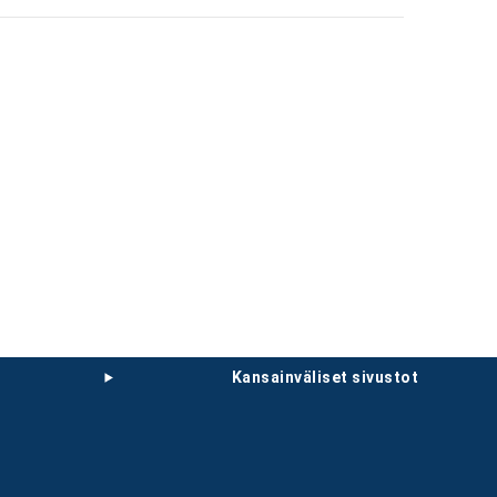
kansainväliset sivustot