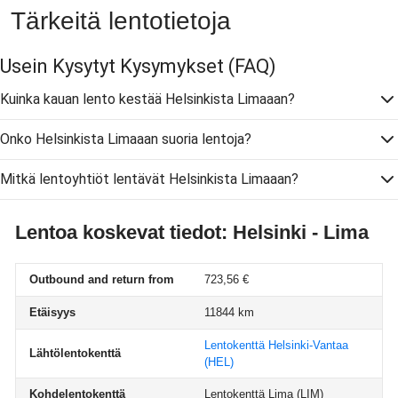
Tärkeitä lentotietoja
Usein Kysytyt Kysymykset
(FAQ)
Kuinka kauan lento kestää Helsinkista Limaaan?
Onko Helsinkista Limaaan suoria lentoja?
Mitkä lentoyhtiöt lentävät Helsinkista Limaaan?
Lentoa koskevat tiedot: Helsinki - Lima
Outbound and return from
723,56 €
Etäisyys
11844 km
Lentokenttä Helsinki-Vantaa
Lähtölentokenttä
(HEL)
Kohdelentokenttä
Lentokenttä Lima
(LIM)