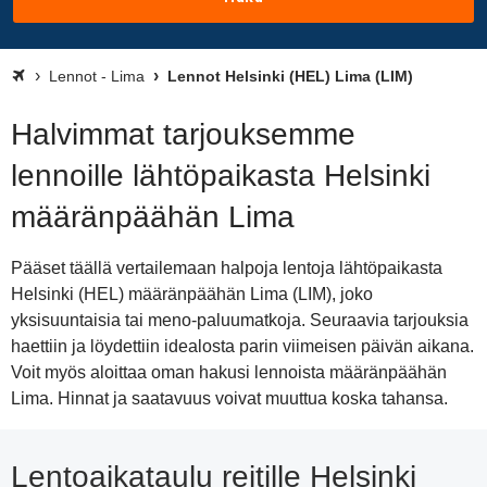
Lennot - Lima
Lennot Helsinki (HEL) Lima (LIM)
Halvimmat tarjouksemme
lennoille lähtöpaikasta Helsinki
määränpäähän Lima
Pääset täällä vertailemaan halpoja lentoja lähtöpaikasta
Helsinki (HEL) määränpäähän Lima (LIM), joko
yksisuuntaisia tai meno-paluumatkoja. Seuraavia tarjouksia
haettiin ja löydettiin idealosta parin viimeisen päivän aikana.
Voit myös aloittaa oman hakusi lennoista määränpäähän
Lima. Hinnat ja saatavuus voivat muuttua koska tahansa.
Lentoaikataulu reitille Helsinki