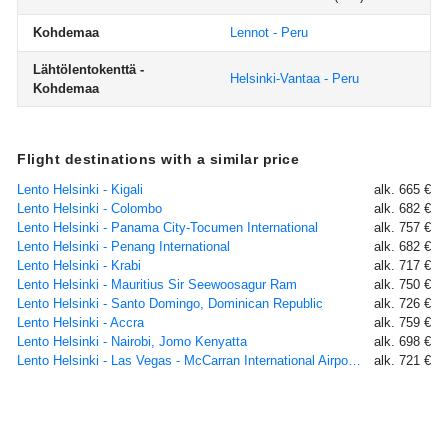
Kohdemaa
Lennot - Peru
Lähtölentokenttä -
Helsinki-Vantaa - Peru
Kohdemaa
Flight destinations with a similar price
Lento Helsinki - Kigali
alk. 665 €
Lento Helsinki - Colombo
alk. 682 €
Lento Helsinki - Panama City-Tocumen International
alk. 757 €
Lento Helsinki - Penang International
alk. 682 €
Lento Helsinki - Krabi
alk. 717 €
Lento Helsinki - Mauritius Sir Seewoosagur Ram
alk. 750 €
Lento Helsinki - Santo Domingo, Dominican Republic
alk. 726 €
Lento Helsinki - Accra
alk. 759 €
Lento Helsinki - Nairobi, Jomo Kenyatta
alk. 698 €
Lento Helsinki - Las Vegas - McCarran International Airport, NV
alk. 721 €