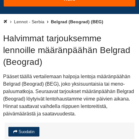
Lennot - Serbia
Belgrad (Beograd) (BEG)
Halvimmat tarjouksemme
lennoille määränpäähän Belgrad
(Beograd)
Pääset täällä vertailemaan halpoja lentoja määränpäähän
Belgrad (Beograd) (BEG), joko yksisuuntaisia tai meno-
paluumatkoja. Seuraavat tarjoukset määränpäähän Belgrad
(Beograd) löytyivät lentohaustamme viime päivien aikana.
Hinnat saattavat vaihdella riippuen lentoreitistä,
päivämäärästä ja saatavuudesta.
Suodatin