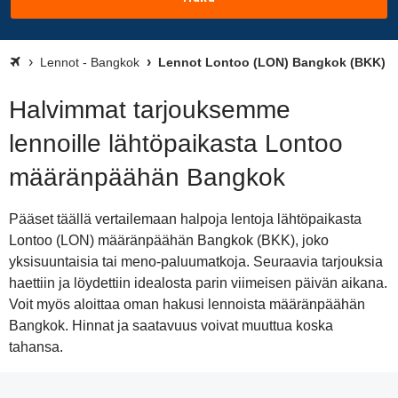
Lennot - Bangkok
Lennot Lontoo (LON) Bangkok (BKK)
Halvimmat tarjouksemme
lennoille lähtöpaikasta Lontoo
määränpäähän Bangkok
Pääset täällä vertailemaan halpoja lentoja lähtöpaikasta
Lontoo (LON) määränpäähän Bangkok (BKK), joko
yksisuuntaisia tai meno-paluumatkoja. Seuraavia tarjouksia
haettiin ja löydettiin idealosta parin viimeisen päivän aikana.
Voit myös aloittaa oman hakusi lennoista määränpäähän
Bangkok. Hinnat ja saatavuus voivat muuttua koska
tahansa.