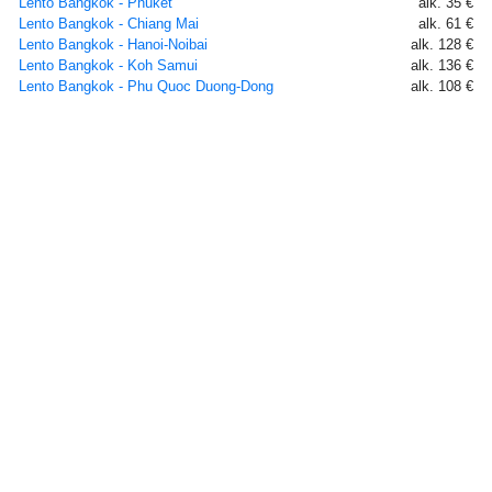
Lento Bangkok - Phuket
alk. 35 €
Lento Bangkok - Chiang Mai
alk. 61 €
Lento Bangkok - Hanoi-Noibai
alk. 128 €
Lento Bangkok - Koh Samui
alk. 136 €
Lento Bangkok - Phu Quoc Duong-Dong
alk. 108 €