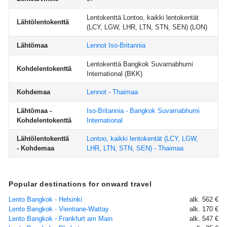
Lentokenttä Lontoo, kaikki lentokentät
Lähtölentokenttä
(LCY, LGW, LHR, LTN, STN, SEN)
(LON)
Lähtömaa
Lennot Iso-Britannia
Lentokenttä Bangkok Suvarnabhumi
Kohdelentokenttä
International
(BKK)
Kohdemaa
Lennot - Thaimaa
Lähtömaa -
Iso-Britannia - Bangkok Suvarnabhumi
Kohdelentokenttä
International
Lähtölentokenttä
Lontoo, kaikki lentokentät (LCY, LGW,
- Kohdemaa
LHR, LTN, STN, SEN) - Thaimaa
Popular destinations for onward travel
Lento Bangkok - Helsinki
alk. 562 €
Lento Bangkok - Vientiane-Wattay
alk. 170 €
Lento Bangkok - Frankfurt am Main
alk. 547 €