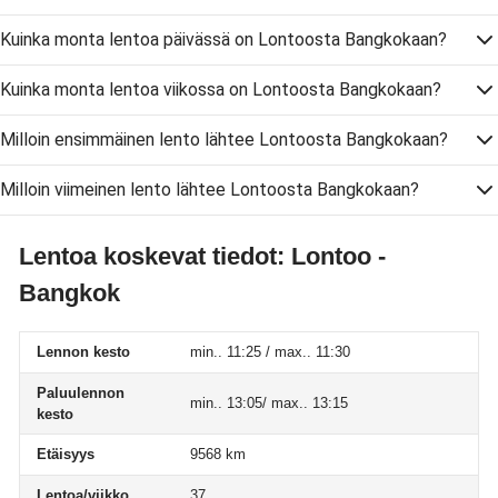
Kuinka monta lentoa päivässä on Lontoosta Bangkokaan?
Kuinka monta lentoa viikossa on Lontoosta Bangkokaan?
Milloin ensimmäinen lento lähtee Lontoosta Bangkokaan?
Milloin viimeinen lento lähtee Lontoosta Bangkokaan?
Lentoa koskevat tiedot: Lontoo -
Bangkok
Lennon kesto
min.. 11:25 / max.. 11:30
Paluulennon
min.. 13:05/ max.. 13:15
kesto
Etäisyys
9568 km
Lentoa/viikko
37