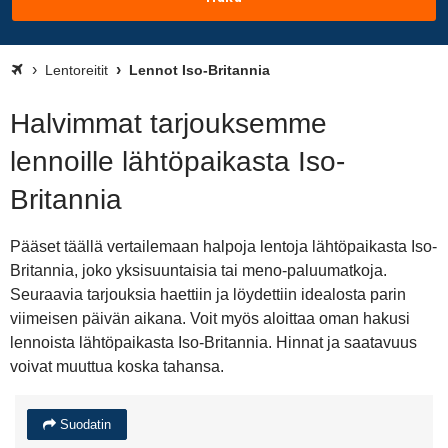
Lentoreitit
Lennot Iso-Britannia
Halvimmat tarjouksemme
lennoille lähtöpaikasta Iso-
Britannia
Pääset täällä vertailemaan halpoja lentoja lähtöpaikasta Iso-
Britannia, joko yksisuuntaisia tai meno-paluumatkoja.
Seuraavia tarjouksia haettiin ja löydettiin idealosta parin
viimeisen päivän aikana. Voit myös aloittaa oman hakusi
lennoista lähtöpaikasta Iso-Britannia. Hinnat ja saatavuus
voivat muuttua koska tahansa.
Suodatin