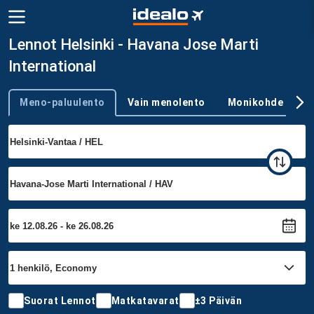
Lennot Helsinki - Havana Jose Marti
International
Meno-paluulento
Vain menolento
Monikohde
Trip type
Suorat Lennot
Matkatavarat
±3 Päivän