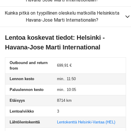
Kuinka pitkä on tyypillinen oleskelu matkoilla Helsinkista
Havana-Jose Marti Internationaliin?
Lentoa koskevat tiedot: Helsinki -
Havana-Jose Marti International
Outbound and return
699,91 €
from
Lennon kesto
min.. 11:50
Paluulennon kesto
min.. 10:05
Etäisyys
8714 km
Lentoa/viikko
3
Lähtölentokenttä
Lentokenttä Helsinki-Vantaa
(HEL)