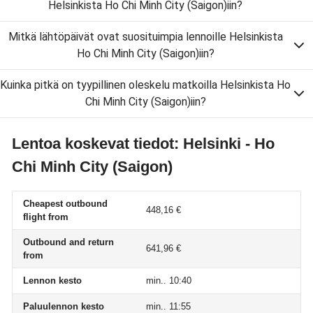
Helsinkista Ho Chi Minh City (Saigon)iin?
Mitkä lähtöpäivät ovat suosituimpia lennoille Helsinkista
Ho Chi Minh City (Saigon)iin?
Kuinka pitkä on tyypillinen oleskelu matkoilla Helsinkista Ho
Chi Minh City (Saigon)iin?
Lentoa koskevat tiedot: Helsinki - Ho
Chi Minh City (Saigon)
Cheapest outbound
448,16 €
flight from
Outbound and return
641,96 €
from
Lennon kesto
min.. 10:40
Paluulennon kesto
min.. 11:55