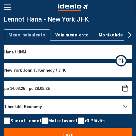
Lennot Hana - New York JFK
Meno-paluulento
Vain menolento
Monikohde
Trip type
Suorat Lennot
Matkatavarat
±3 Päivän
Haku