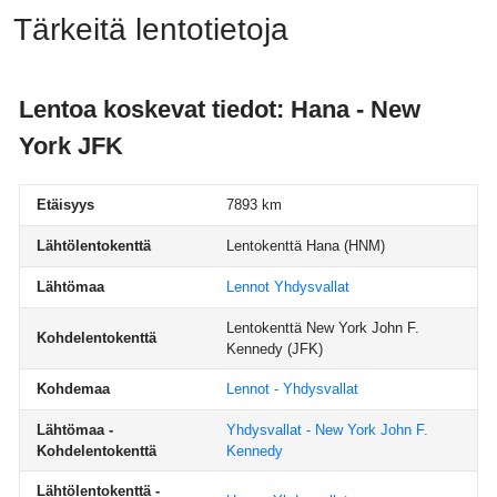
Tärkeitä lentotietoja
Lentoa koskevat tiedot: Hana - New
York JFK
Etäisyys
7893 km
Lähtölentokenttä
Lentokenttä Hana
(HNM)
Lähtömaa
Lennot Yhdysvallat
Lentokenttä New York John F.
Kohdelentokenttä
Kennedy
(JFK)
Kohdemaa
Lennot - Yhdysvallat
Lähtömaa -
Yhdysvallat - New York John F.
Kohdelentokenttä
Kennedy
Lähtölentokenttä -