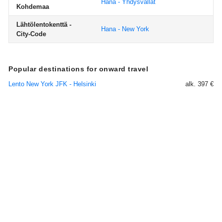
Hana - Yhdysvallat
Kohdemaa
Lähtölentokenttä -
Hana - New York
City-Code
Popular destinations for onward travel
Lento New York JFK - Helsinki
alk. 397 €