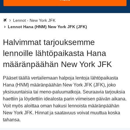
Lennot - New York JFK
Lennot Hana (HNM) New York JFK (JFK)
Halvimmat tarjouksemme
lennoille lähtöpaikasta Hana
määränpäähän New York JFK
Pääset täällä vertailemaan halpoja lentoja lähtöpaikasta
Hana (HNM) määränpäähän New York JFK (JFK), joko
yksisuuntaisia tai meno-paluumatkoja. Seuraavia tarjouksia
haettiin ja löydettiin idealosta parin viimeisen päivän aikana.
Voit myös aloittaa oman hakusi lennoista määränpäähän
New York JFK. Hinnat ja saatavuus voivat muuttua koska
tahansa.