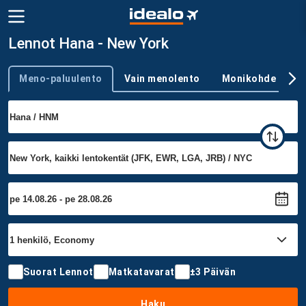
Lennot Hana - New York
Meno-paluulento
Vain menolento
Monikohde
Trip type
Suorat Lennot
Matkatavarat
±3 Päivän
Haku