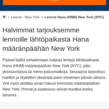
Lennot - New York
Lennot Hana (HNM) New York (NYC)
Halvimmat tarjouksemme
lennoille lähtöpaikasta Hana
määränpäähän New York
Pääset täällä vertailemaan halpoja lentoja lähtöpaikasta
Hana (HNM) määränpäähän New York (NYC), joko
yksisuuntaisia tai meno-paluumatkoja. Seuraavia tarjouksia
haettiin ja löydettiin idealosta parin viimeisen päivän aikana.
Voit myös aloittaa oman hakusi lennoista määränpäähän
New York. Hinnat ja saatavuus voivat muuttua koska
tahansa.