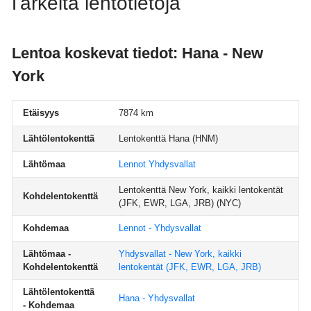
Tärkeitä lentotietoja
Lentoa koskevat tiedot: Hana - New
York
Etäisyys
7874 km
Lähtölentokenttä
Lentokenttä Hana
(HNM)
Lähtömaa
Lennot Yhdysvallat
Lentokenttä New York, kaikki lentokentät
Kohdelentokenttä
(JFK, EWR, LGA, JRB)
(NYC)
Kohdemaa
Lennot - Yhdysvallat
Lähtömaa -
Yhdysvallat - New York, kaikki
Kohdelentokenttä
lentokentät (JFK, EWR, LGA, JRB)
Lähtölentokenttä
Hana - Yhdysvallat
- Kohdemaa