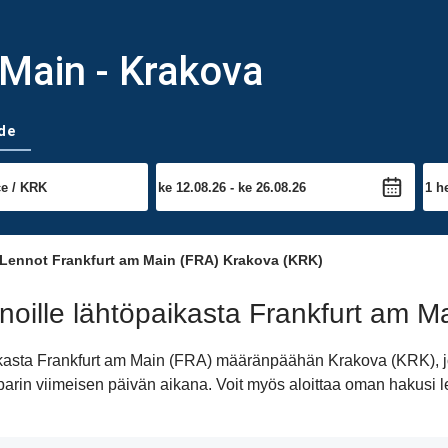
 Main - Krakova
de
Lennot Frankfurt am Main (FRA) Krakova (KRK)
noille lähtöpaikasta Frankfurt am
aikasta Frankfurt am Main (FRA) määränpäähän Krakova (KRK), j
ta parin viimeisen päivän aikana. Voit myös aloittaa oman hakus