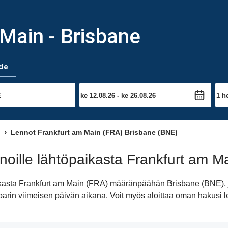
Main - Brisbane
de
Lennot Frankfurt am Main (FRA) Brisbane (BNE)
noille lähtöpaikasta Frankfurt am 
aikasta Frankfurt am Main (FRA) määränpäähän Brisbane (BNE), 
ta parin viimeisen päivän aikana. Voit myös aloittaa oman hakus