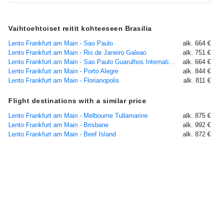
Vaihtoehtoiset reitit kohteeseen Brasilia
Lento Frankfurt am Main - Sao Paulo
alk. 664 €
Lento Frankfurt am Main - Rio de Janeiro Galeao
alk. 751 €
Lento Frankfurt am Main - Sao Paulo Guarulhos International Airport
alk. 664 €
Lento Frankfurt am Main - Porto Alegre
alk. 844 €
Lento Frankfurt am Main - Florianopolis
alk. 811 €
Flight destinations with a similar price
Lento Frankfurt am Main - Melbourne Tullamarine
alk. 875 €
Lento Frankfurt am Main - Brisbane
alk. 992 €
Lento Frankfurt am Main - Beef Island
alk. 872 €