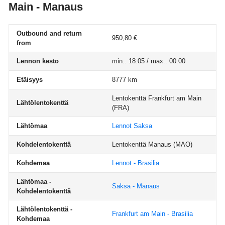
Main - Manaus
Outbound and return
950,80 €
from
Lennon kesto
min.. 18:05 / max.. 00:00
Etäisyys
8777 km
Lentokenttä Frankfurt am Main
Lähtölentokenttä
(FRA)
Lähtömaa
Lennot Saksa
Kohdelentokenttä
Lentokenttä Manaus
(MAO)
Kohdemaa
Lennot - Brasilia
Lähtömaa -
Saksa - Manaus
Kohdelentokenttä
Lähtölentokenttä -
Frankfurt am Main - Brasilia
Kohdemaa