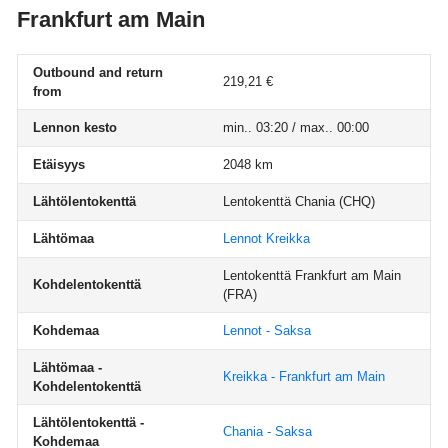
Frankfurt am Main
Outbound and return
219,21 €
from
Lennon kesto
min.. 03:20 / max.. 00:00
Etäisyys
2048 km
Lähtölentokenttä
Lentokenttä Chania
(CHQ)
Lähtömaa
Lennot Kreikka
Lentokenttä Frankfurt am Main
Kohdelentokenttä
(FRA)
Kohdemaa
Lennot - Saksa
Lähtömaa -
Kreikka - Frankfurt am Main
Kohdelentokenttä
Lähtölentokenttä -
Chania - Saksa
Kohdemaa