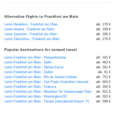
Alternative flights to Frankfurt am Main
Lento Heraklion - Frankfurt am Main
alk. 178 €
Lento Ateena - Frankfurt am Main
alk. 109 €
Lento Santorini - Frankfurt am Main
alk. 206 €
Lento Zakynthos - Frankfurt am Main
alk. 279 €
Popular destinations for onward travel
Lento Frankfurt am Main - Kööpenhamina
alk. 181 €
Lento Frankfurt am Main - Delhi
alk. 483 €
Lento Frankfurt am Main - Djerba-Zarzis
alk. 261 €
Lento Frankfurt am Main - Dublin
alk. 81 €
Lento Frankfurt am Main - Rio de Janeiro Galeao
alk. 751 €
Lento Frankfurt am Main - Sao Paulo Guarulhos International Airport
alk. 664 €
Lento Frankfurt am Main - Krakova
alk. 160 €
Lento Frankfurt am Main - Mauritius Sir Seewoosagur Ram
alk. 821 €
Lento Frankfurt am Main - Washington-DC
alk. 552 €
Lento Frankfurt am Main - Tampa International Airport, FL
alk. 588 €