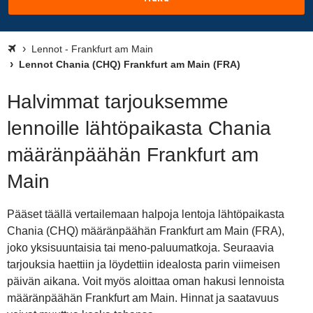
Lennot - Frankfurt am Main
Lennot Chania (CHQ) Frankfurt am Main (FRA)
Halvimmat tarjouksemme
lennoille lähtöpaikasta Chania
määränpäähän Frankfurt am
Main
Pääset täällä vertailemaan halpoja lentoja lähtöpaikasta
Chania (CHQ) määränpäähän Frankfurt am Main (FRA),
joko yksisuuntaisia tai meno-paluumatkoja. Seuraavia
tarjouksia haettiin ja löydettiin idealosta parin viimeisen
päivän aikana. Voit myös aloittaa oman hakusi lennoista
määränpäähän Frankfurt am Main. Hinnat ja saatavuus