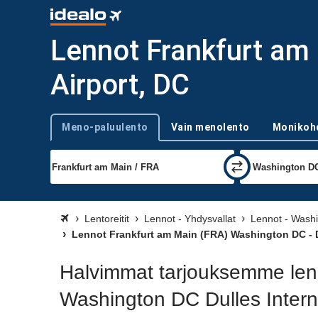
Lennot Frankfurt am 
Airport, DC
Meno-paluulento
Vain menolento
Monikoh
Trip type
Lentoreitit
Lennot - Yhdysvallat
Lennot - Wash
Lennot Frankfurt am Main (FRA) Washington DC - Du
Halvimmat tarjouksemme len
Washington DC Dulles Interna