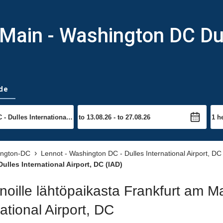
Main - Washington DC Dul
de
ington-DC
Lennot - Washington DC - Dulles International Airport, DC
lles International Airport, DC (IAD)
noille lähtöpaikasta Frankfurt am 
tional Airport, DC