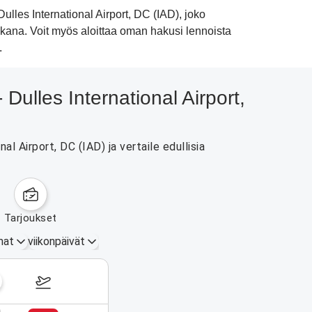
les International Airport, DC (IAD), joko
aikana. Voit myös aloittaa oman hakusi lennoista
.
Dulles International Airport,
 Airport, DC (IAD) ja vertaile edullisia
tarjoukset
mat
viikonpäivät
17.–23. elokuuta 2026