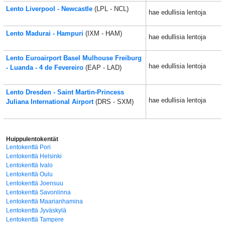
Lento Liverpool - Newcastle
(LPL - NCL)
hae edullisia lentoja
Lento Madurai - Hampuri
(IXM - HAM)
hae edullisia lentoja
Lento Euroairport Basel Mulhouse Freiburg
hae edullisia lentoja
- Luanda - 4 de Fevereiro
(EAP - LAD)
Lento Dresden - Saint Martin-Princess
hae edullisia lentoja
Juliana International Airport
(DRS - SXM)
Huippulentokentät
Lentokenttä Pori
Lentokenttä Helsinki
Lentokenttä Ivalo
Lentokenttä Oulu
Lentokenttä Joensuu
Lentokenttä Savonlinna
Lentokenttä Maarianhamina
Lentokenttä Jyväskylä
Lentokenttä Tampere