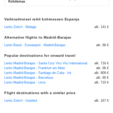
Kohdemaa
Vaihtoehtoiset reitit kohteeseen Espanja
Lento Zürich - Malaga
alk. 141 €
Alternative flights to Madrid-Barajas
Lento Basel - Euroairport - Madrid-Barajas
alk. 86 €
Popular destinations for onward travel
Lento Madrid-Barajas - Santa Cruz Viru Viru International
alk. 716 €
Lento Madrid-Barajas - Frankfurt am Main
alk. 96 €
Lento Madrid-Barajas - Santiago de Cuba - Int.
alk. 809 €
Lento Madrid-Barajas - Barcelona
alk. 80 €
Lento Madrid-Barajas - Lima
alk. 710 €
Flight destinations with a similar price
Lento Zürich - Istanbul
alk. 167 €