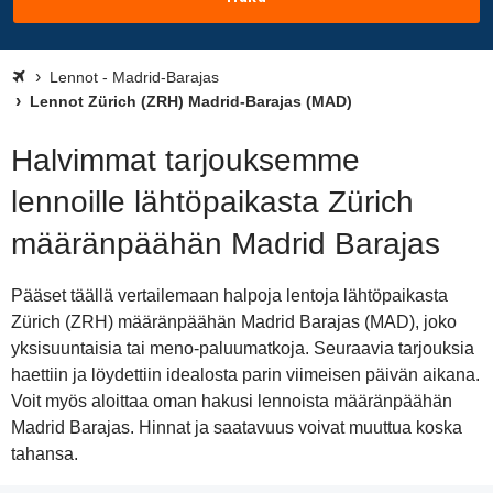
Lennot - Madrid-Barajas
Lennot Zürich (ZRH) Madrid-Barajas (MAD)
Halvimmat tarjouksemme
lennoille lähtöpaikasta Zürich
määränpäähän Madrid Barajas
Pääset täällä vertailemaan halpoja lentoja lähtöpaikasta
Zürich (ZRH) määränpäähän Madrid Barajas (MAD), joko
yksisuuntaisia tai meno-paluumatkoja. Seuraavia tarjouksia
haettiin ja löydettiin idealosta parin viimeisen päivän aikana.
Voit myös aloittaa oman hakusi lennoista määränpäähän
Madrid Barajas. Hinnat ja saatavuus voivat muuttua koska
tahansa.