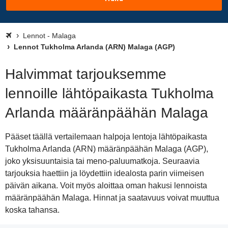
Lennot - Malaga
Lennot Tukholma Arlanda (ARN) Malaga (AGP)
Halvimmat tarjouksemme
lennoille lähtöpaikasta Tukholma
Arlanda määränpäähän Malaga
Pääset täällä vertailemaan halpoja lentoja lähtöpaikasta
Tukholma Arlanda (ARN) määränpäähän Malaga (AGP),
joko yksisuuntaisia tai meno-paluumatkoja. Seuraavia
tarjouksia haettiin ja löydettiin idealosta parin viimeisen
päivän aikana. Voit myös aloittaa oman hakusi lennoista
määränpäähän Malaga. Hinnat ja saatavuus voivat muuttua
koska tahansa.