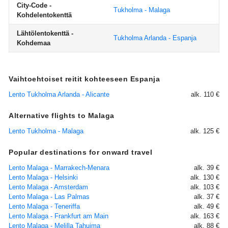
City-Code -
Tukholma - Malaga
Kohdelentokenttä
Lähtölentokenttä -
Tukholma Arlanda - Espanja
Kohdemaa
Vaihtoehtoiset reitit kohteeseen Espanja
Lento Tukholma Arlanda - Alicante
alk. 110 €
Alternative flights to Malaga
Lento Tukholma - Malaga
alk. 125 €
Popular destinations for onward travel
Lento Malaga - Marrakech-Menara
alk. 39 €
Lento Malaga - Helsinki
alk. 130 €
Lento Malaga - Amsterdam
alk. 103 €
Lento Malaga - Las Palmas
alk. 37 €
Lento Malaga - Teneriffa
alk. 49 €
Lento Malaga - Frankfurt am Main
alk. 163 €
Lento Malaga - Melilla Tahuima
alk. 88 €