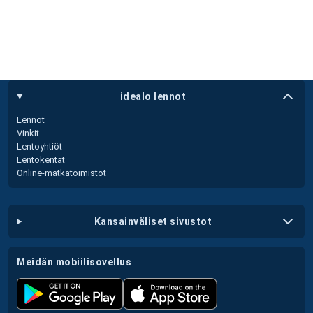
idealo lennot
Lennot
Vinkit
Lentoyhtiöt
Lentokentät
Online-matkatoimistot
kansainväliset sivustot
meidän mobiilisovellus