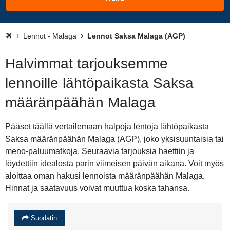
Lennot - Malaga
Lennot Saksa Malaga (AGP)
Halvimmat tarjouksemme
lennoille lähtöpaikasta Saksa
määränpäähän Malaga
Pääset täällä vertailemaan halpoja lentoja lähtöpaikasta
Saksa määränpäähän Malaga (AGP), joko yksisuuntaisia tai
meno-paluumatkoja. Seuraavia tarjouksia haettiin ja
löydettiin idealosta parin viimeisen päivän aikana. Voit myös
aloittaa oman hakusi lennoista määränpäähän Malaga.
Hinnat ja saatavuus voivat muuttua koska tahansa.
Suodatin