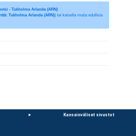
otsi - Tukholma Arlanda (ARN)
nttä: Tukholma Arlanda (ARN)
) tai katsella muita edullisia
kansainväliset sivustot