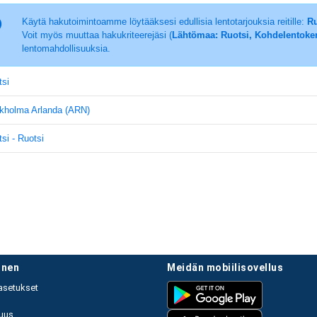
Käytä hakutoimintoamme löytääksesi edullisia lentotarjouksia reitille:
Ru
Voit myös muuttaa hakukriteerejäsi (
Lähtömaa: Ruotsi, Kohdelentoke
lentomahdollisuuksia.
tsi
ukholma Arlanda (ARN)
si - Ruotsi
linen
meidän mobiilisovellus
asetukset
uus