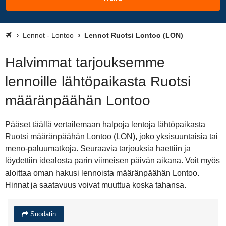
Lennot - Lontoo
Lennot Ruotsi Lontoo (LON)
Halvimmat tarjouksemme
lennoille lähtöpaikasta Ruotsi
määränpäähän Lontoo
Pääset täällä vertailemaan halpoja lentoja lähtöpaikasta
Ruotsi määränpäähän Lontoo (LON), joko yksisuuntaisia tai
meno-paluumatkoja. Seuraavia tarjouksia haettiin ja
löydettiin idealosta parin viimeisen päivän aikana. Voit myös
aloittaa oman hakusi lennoista määränpäähän Lontoo.
Hinnat ja saatavuus voivat muuttua koska tahansa.
Suodatin