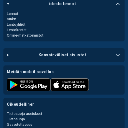
idealo lennot
Lennot
Vinkit
Lentoyhtiöt
Lentokentät
Online-matkatoimistot
kansainväliset sivustot
meidän mobiilisovellus
oikeudellinen
Tietosuoja-asetukset
Tietosuoja
Saavutettavuus