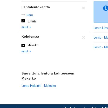
Lähtölentokenttä
Peru
Lima
muut
Lento Lim
Kohdemaa
Lento - M
Meksiko
Lento - M
muut
Suosittuja lentoja kohteeseen
Meksiko
Lento Helsinki - Meksiko