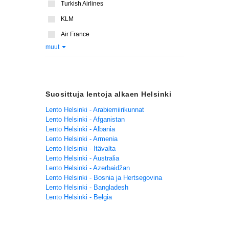
Turkish Airlines
KLM
Air France
muut
Suosittuja lentoja alkaen Helsinki
Lento Helsinki - Arabiemiirikunnat
Lento Helsinki - Afganistan
Lento Helsinki - Albania
Lento Helsinki - Armenia
Lento Helsinki - Itävalta
Lento Helsinki - Australia
Lento Helsinki - Azerbaidžan
Lento Helsinki - Bosnia ja Hertsegovina
Lento Helsinki - Bangladesh
Lento Helsinki - Belgia