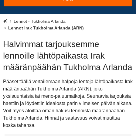
Lennot - Tukholma Arlanda
Lennot Irak Tukholma Arlanda (ARN)
Halvimmat tarjouksemme
lennoille lähtöpaikasta Irak
määränpäähän Tukholma Arlanda
Pääset täällä vertailemaan halpoja lentoja lähtöpaikasta Irak
määränpäähän Tukholma Arlanda (ARN), joko
yksisuuntaisia tai meno-paluumatkoja. Seuraavia tarjouksia
haettiin ja löydettiin idealosta parin viimeisen päivän aikana.
Voit myös aloittaa oman hakusi lennoista määränpäähän
Tukholma Arlanda. Hinnat ja saatavuus voivat muuttua
koska tahansa.