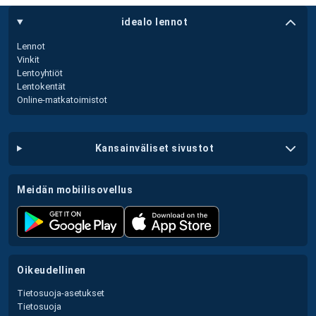
idealo lennot
Lennot
Vinkit
Lentoyhtiöt
Lentokentät
Online-matkatoimistot
kansainväliset sivustot
meidän mobiilisovellus
oikeudellinen
Tietosuoja-asetukset
Tietosuoja