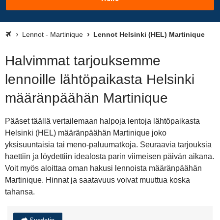
Lennot - Martinique
Lennot Helsinki (HEL) Martinique
Halvimmat tarjouksemme
lennoille lähtöpaikasta Helsinki
määränpäähän Martinique
Pääset täällä vertailemaan halpoja lentoja lähtöpaikasta
Helsinki (HEL) määränpäähän Martinique joko
yksisuuntaisia tai meno-paluumatkoja. Seuraavia tarjouksia
haettiin ja löydettiin idealosta parin viimeisen päivän aikana.
Voit myös aloittaa oman hakusi lennoista määränpäähän
Martinique. Hinnat ja saatavuus voivat muuttua koska
tahansa.