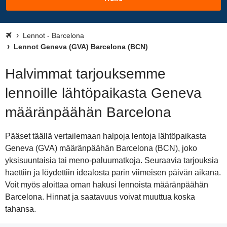
Lennot - Barcelona
Lennot Geneva (GVA) Barcelona (BCN)
Halvimmat tarjouksemme
lennoille lähtöpaikasta Geneva
määränpäähän Barcelona
Pääset täällä vertailemaan halpoja lentoja lähtöpaikasta
Geneva (GVA) määränpäähän Barcelona (BCN), joko
yksisuuntaisia tai meno-paluumatkoja. Seuraavia tarjouksia
haettiin ja löydettiin idealosta parin viimeisen päivän aikana.
Voit myös aloittaa oman hakusi lennoista määränpäähän
Barcelona. Hinnat ja saatavuus voivat muuttua koska
tahansa.