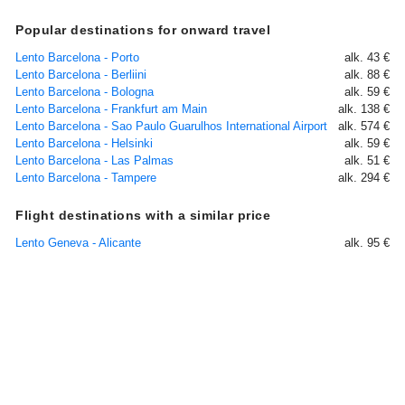
Popular destinations for onward travel
Lento Barcelona - Porto
alk. 43 €
Lento Barcelona - Berliini
alk. 88 €
Lento Barcelona - Bologna
alk. 59 €
Lento Barcelona - Frankfurt am Main
alk. 138 €
Lento Barcelona - Sao Paulo Guarulhos International Airport
alk. 574 €
Lento Barcelona - Helsinki
alk. 59 €
Lento Barcelona - Las Palmas
alk. 51 €
Lento Barcelona - Tampere
alk. 294 €
Flight destinations with a similar price
Lento Geneva - Alicante
alk. 95 €