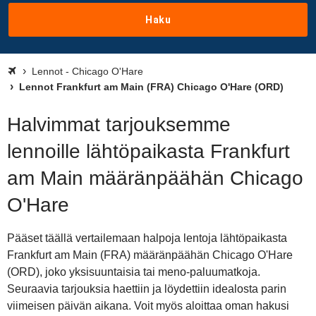
Haku
Lennot - Chicago O'Hare
Lennot Frankfurt am Main (FRA) Chicago O'Hare (ORD)
Halvimmat tarjouksemme
lennoille lähtöpaikasta Frankfurt
am Main määränpäähän Chicago
O'Hare
Pääset täällä vertailemaan halpoja lentoja lähtöpaikasta
Frankfurt am Main (FRA) määränpäähän Chicago O'Hare
(ORD), joko yksisuuntaisia tai meno-paluumatkoja.
Seuraavia tarjouksia haettiin ja löydettiin idealosta parin
viimeisen päivän aikana. Voit myös aloittaa oman hakusi