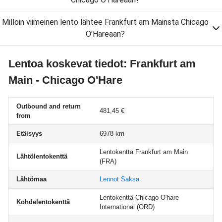
Milloin viimeinen lento lähtee Frankfurt am Mainsta Chicago
O'Hareaan?
Lentoa koskevat tiedot: Frankfurt am
Main - Chicago O'Hare
Outbound and return
481,45 €
from
Etäisyys
6978 km
Lentokenttä Frankfurt am Main
Lähtölentokenttä
(FRA)
Lähtömaa
Lennot Saksa
Lentokenttä Chicago O'hare
Kohdelentokenttä
International
(ORD)