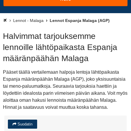
Lennot - Malaga
Lennot Espanja Malaga (AGP)
Halvimmat tarjouksemme
lennoille lähtöpaikasta Espanja
määränpäähän Malaga
Pääset täällä vertailemaan halpoja lentoja lähtöpaikasta
Espanja määränpäähän Malaga (AGP), joko yksisuuntaisia
tai meno-paluumatkoja. Seuraavia tarjouksia haettiin ja
löydettiin idealosta parin viimeisen päivän aikana. Voit myös
aloittaa oman hakusi lennoista määränpäähän Malaga.
Hinnat ja saatavuus voivat muuttua koska tahansa.
Suodatin