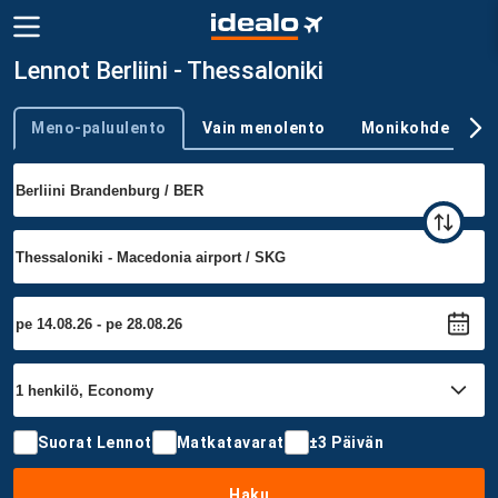
Lennot Berliini - Thessaloniki
Meno-paluulento
Vain menolento
Monikohde
Trip type
Suorat Lennot
Matkatavarat
±3 Päivän
Haku