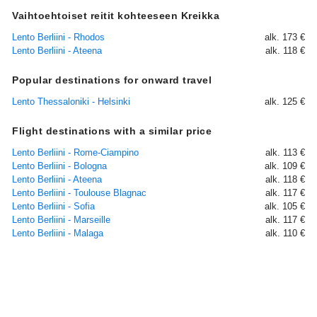
Vaihtoehtoiset reitit kohteeseen Kreikka
Lento Berliini - Rhodos
alk. 173 €
Lento Berliini - Ateena
alk. 118 €
Popular destinations for onward travel
Lento Thessaloniki - Helsinki
alk. 125 €
Flight destinations with a similar price
Lento Berliini - Rome-Ciampino
alk. 113 €
Lento Berliini - Bologna
alk. 109 €
Lento Berliini - Ateena
alk. 118 €
Lento Berliini - Toulouse Blagnac
alk. 117 €
Lento Berliini - Sofia
alk. 105 €
Lento Berliini - Marseille
alk. 117 €
Lento Berliini - Malaga
alk. 110 €