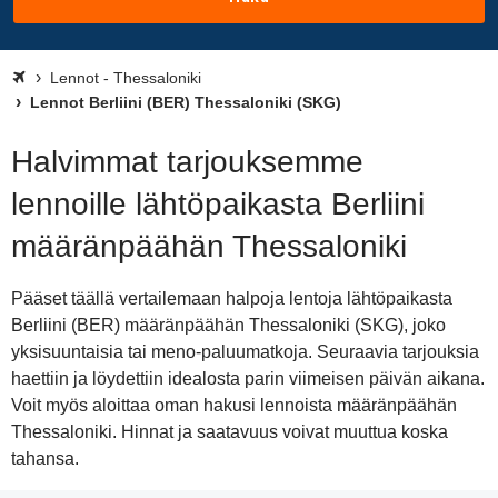
Lennot - Thessaloniki
Lennot Berliini (BER) Thessaloniki (SKG)
Halvimmat tarjouksemme
lennoille lähtöpaikasta Berliini
määränpäähän Thessaloniki
Pääset täällä vertailemaan halpoja lentoja lähtöpaikasta
Berliini (BER) määränpäähän Thessaloniki (SKG), joko
yksisuuntaisia tai meno-paluumatkoja. Seuraavia tarjouksia
haettiin ja löydettiin idealosta parin viimeisen päivän aikana.
Voit myös aloittaa oman hakusi lennoista määränpäähän
Thessaloniki. Hinnat ja saatavuus voivat muuttua koska
tahansa.