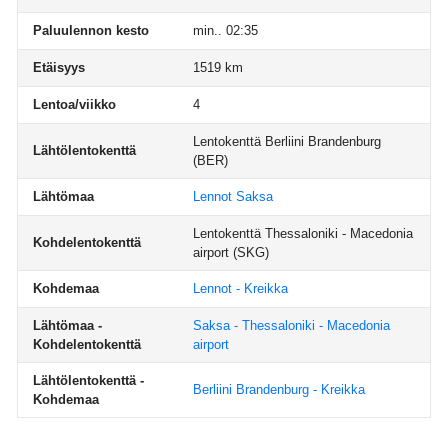
Paluulennon kesto
min.. 02:35
Etäisyys
1519 km
Lentoa/viikko
4
Lentokenttä Berliini Brandenburg
Lähtölentokenttä
(BER)
Lähtömaa
Lennot Saksa
Lentokenttä Thessaloniki - Macedonia
Kohdelentokenttä
airport
(SKG)
Kohdemaa
Lennot - Kreikka
Lähtömaa -
Saksa - Thessaloniki - Macedonia
Kohdelentokenttä
airport
Lähtölentokenttä -
Berliini Brandenburg - Kreikka
Kohdemaa