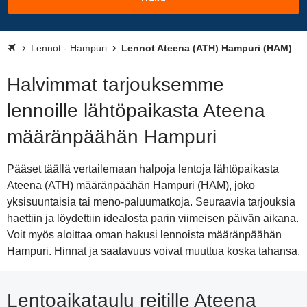
Lennot - Hampuri
Lennot Ateena (ATH) Hampuri (HAM)
Halvimmat tarjouksemme
lennoille lähtöpaikasta Ateena
määränpäähän Hampuri
Pääset täällä vertailemaan halpoja lentoja lähtöpaikasta
Ateena (ATH) määränpäähän Hampuri (HAM), joko
yksisuuntaisia tai meno-paluumatkoja. Seuraavia tarjouksia
haettiin ja löydettiin idealosta parin viimeisen päivän aikana.
Voit myös aloittaa oman hakusi lennoista määränpäähän
Hampuri. Hinnat ja saatavuus voivat muuttua koska tahansa.
Lentoaikataulu reitille Ateena