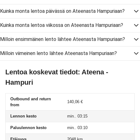
Kuinka monta lentoa päivässä on Ateenasta Hampuriaan?
Kuinka monta lentoa viikossa on Ateenasta Hampuriaan?
Milloin ensimmäinen lento lähtee Ateenasta Hampuriaan?
Milloin viimeinen lento lähtee Ateenasta Hampuriaan?
Lentoa koskevat tiedot: Ateena -
Hampuri
Outbound and return
140,06 €
from
Lennon kesto
min.. 03:15
Paluulennon kesto
min.. 03:10
Etäisyys
2048 km