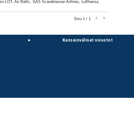
icze LOT, Air Baltic, SAS Scandinavian Airlines, Lufthansa,
Sivu 1 / 1
kansainväliset sivustot