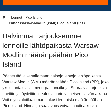
Lennot - Pico Island
Lennot Warsaw-Modlin (WMI) Pico Island (PIX)
Halvimmat tarjouksemme
lennoille lähtöpaikasta Warsaw
Modlin määränpäähän Pico
Island
Pääset täällä vertailemaan halpoja lentoja lähtöpaikasta
Warsaw Modlin (WMI) määränpäähän Pico Island (PIX), joko
yksisuuntaisia tai meno-paluumatkoja. Seuraavia tarjouksia
haettiin ja löydettiin idealosta parin viimeisen päivän aikana.
Voit myös aloittaa oman hakusi lennoista määränpäähän
Pico Island. Hinnat ja saatavuus voivat muuttua koska