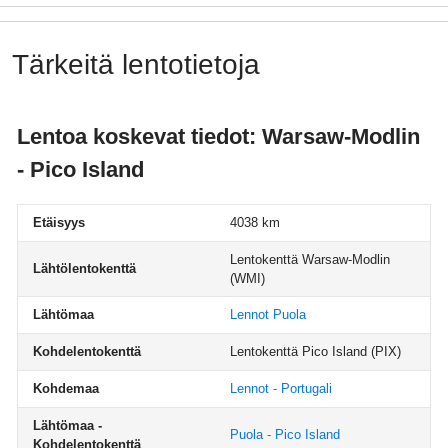
Tärkeitä lentotietoja
Lentoa koskevat tiedot: Warsaw-Modlin
- Pico Island
Etäisyys
4038 km
Lentokenttä Warsaw-Modlin
Lähtölentokenttä
(WMI)
Lähtömaa
Lennot Puola
Kohdelentokenttä
Lentokenttä Pico Island
(PIX)
Kohdemaa
Lennot - Portugali
Lähtömaa -
Puola - Pico Island
Kohdelentokenttä