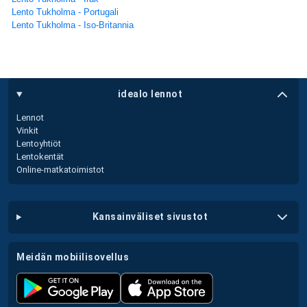
Lento Tukholma - Portugali
Lento Tukholma - Iso-Britannia
idealo lennot
Lennot
Vinkit
Lentoyhtiöt
Lentokentät
Online-matkatoimistot
kansainväliset sivustot
meidän mobiilisovellus