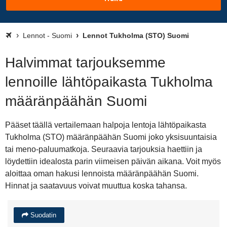
Lennot - Suomi
Lennot Tukholma (STO) Suomi
Halvimmat tarjouksemme
lennoille lähtöpaikasta Tukholma
määränpäähän Suomi
Pääset täällä vertailemaan halpoja lentoja lähtöpaikasta
Tukholma (STO) määränpäähän Suomi joko yksisuuntaisia
tai meno-paluumatkoja. Seuraavia tarjouksia haettiin ja
löydettiin idealosta parin viimeisen päivän aikana. Voit myös
aloittaa oman hakusi lennoista määränpäähän Suomi.
Hinnat ja saatavuus voivat muuttua koska tahansa.
Suodatin