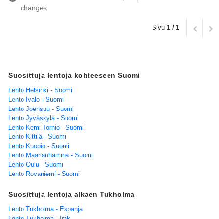
changes
Sivu
1 / 1
Suosittuja lentoja kohteeseen Suomi
Lento Helsinki - Suomi
Lento Ivalo - Suomi
Lento Joensuu - Suomi
Lento Jyväskylä - Suomi
Lento Kemi-Tornio - Suomi
Lento Kittilä - Suomi
Lento Kuopio - Suomi
Lento Maarianhamina - Suomi
Lento Oulu - Suomi
Lento Rovaniemi - Suomi
Suosittuja lentoja alkaen Tukholma
Lento Tukholma - Espanja
Lento Tukholma - Irak