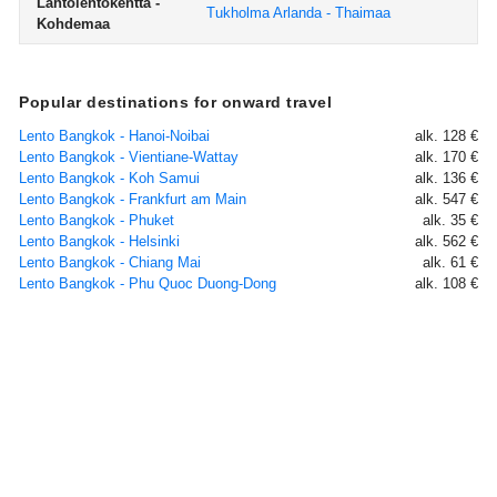
Lähtölentokenttä -
Tukholma Arlanda - Thaimaa
Kohdemaa
Popular destinations for onward travel
Lento Bangkok - Hanoi-Noibai
alk. 128 €
Lento Bangkok - Vientiane-Wattay
alk. 170 €
Lento Bangkok - Koh Samui
alk. 136 €
Lento Bangkok - Frankfurt am Main
alk. 547 €
Lento Bangkok - Phuket
alk. 35 €
Lento Bangkok - Helsinki
alk. 562 €
Lento Bangkok - Chiang Mai
alk. 61 €
Lento Bangkok - Phu Quoc Duong-Dong
alk. 108 €