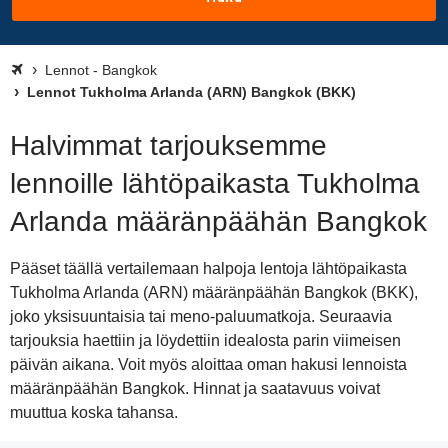
Lennot - Bangkok
Lennot Tukholma Arlanda (ARN) Bangkok (BKK)
Halvimmat tarjouksemme
lennoille lähtöpaikasta Tukholma
Arlanda määränpäähän Bangkok
Pääset täällä vertailemaan halpoja lentoja lähtöpaikasta
Tukholma Arlanda (ARN) määränpäähän Bangkok (BKK),
joko yksisuuntaisia tai meno-paluumatkoja. Seuraavia
tarjouksia haettiin ja löydettiin idealosta parin viimeisen
päivän aikana. Voit myös aloittaa oman hakusi lennoista
määränpäähän Bangkok. Hinnat ja saatavuus voivat
muuttua koska tahansa.