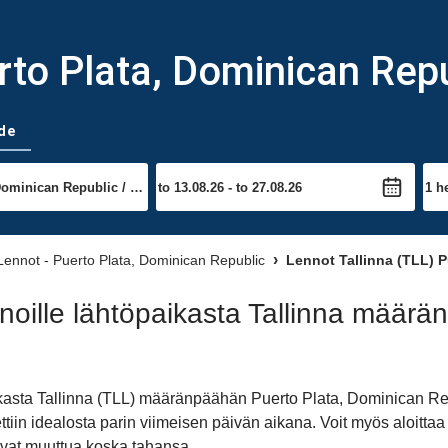
erto Plata, Dominican Rep
de
Lennot - Puerto Plata, Dominican Republic
Lennot Tallinna (TLL) P
oille lähtöpaikasta Tallinna määrä
ikasta Tallinna (TLL) määränpäähän Puerto Plata, Dominican Re
dettiin idealosta parin viimeisen päivän aikana. Voit myös aloi
ivat muuttua koska tahansa.