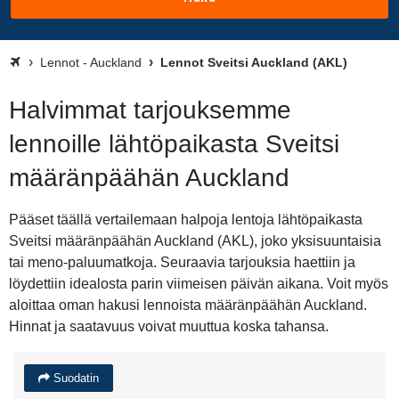
Lennot - Auckland
Lennot Sveitsi Auckland (AKL)
Halvimmat tarjouksemme
lennoille lähtöpaikasta Sveitsi
määränpäähän Auckland
Pääset täällä vertailemaan halpoja lentoja lähtöpaikasta
Sveitsi määränpäähän Auckland (AKL), joko yksisuuntaisia
tai meno-paluumatkoja. Seuraavia tarjouksia haettiin ja
löydettiin idealosta parin viimeisen päivän aikana. Voit myös
aloittaa oman hakusi lennoista määränpäähän Auckland.
Hinnat ja saatavuus voivat muuttua koska tahansa.
Suodatin