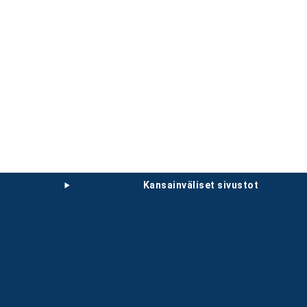
kansainväliset sivustot