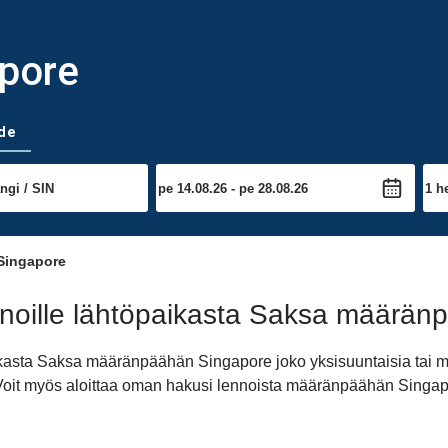
apore
de
Singapore
noille lähtöpaikasta Saksa määrän
ikasta Saksa määränpäähän Singapore joko yksisuuntaisia tai m
. Voit myös aloittaa oman hakusi lennoista määränpäähän Singap