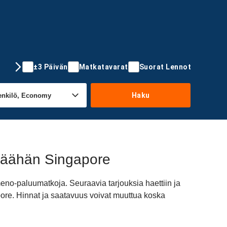
±3 Päivän
Matkatavarat
Suorat Lennot
Haku
päähän Singapore
eno-paluumatkoja. Seuraavia tarjouksia haettiin ja
ore. Hinnat ja saatavuus voivat muuttua koska