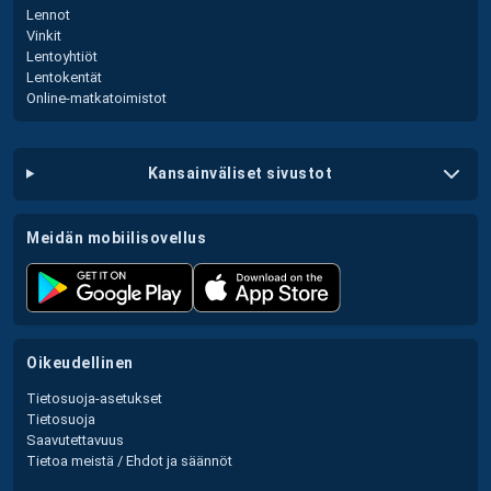
Lennot
Vinkit
Lentoyhtiöt
Lentokentät
Online-matkatoimistot
kansainväliset sivustot
meidän mobiilisovellus
oikeudellinen
Tietosuoja-asetukset
Tietosuoja
Saavutettavuus
Tietoa meistä / Ehdot ja säännöt