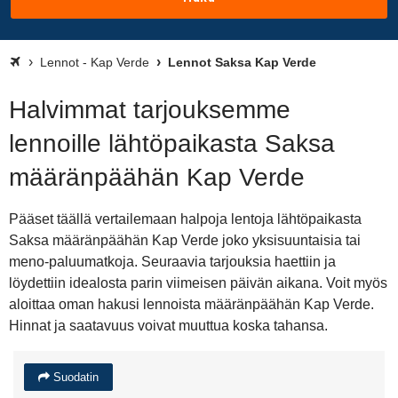
Lennot - Kap Verde
Lennot Saksa Kap Verde
Halvimmat tarjouksemme
lennoille lähtöpaikasta Saksa
määränpäähän Kap Verde
Pääset täällä vertailemaan halpoja lentoja lähtöpaikasta
Saksa määränpäähän Kap Verde joko yksisuuntaisia tai
meno-paluumatkoja. Seuraavia tarjouksia haettiin ja
löydettiin idealosta parin viimeisen päivän aikana. Voit myös
aloittaa oman hakusi lennoista määränpäähän Kap Verde.
Hinnat ja saatavuus voivat muuttua koska tahansa.
Suodatin