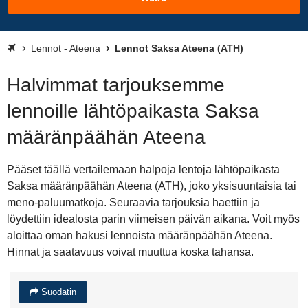
Lennot - Ateena
Lennot Saksa Ateena (ATH)
Halvimmat tarjouksemme
lennoille lähtöpaikasta Saksa
määränpäähän Ateena
Pääset täällä vertailemaan halpoja lentoja lähtöpaikasta
Saksa määränpäähän Ateena (ATH), joko yksisuuntaisia tai
meno-paluumatkoja. Seuraavia tarjouksia haettiin ja
löydettiin idealosta parin viimeisen päivän aikana. Voit myös
aloittaa oman hakusi lennoista määränpäähän Ateena.
Hinnat ja saatavuus voivat muuttua koska tahansa.
Suodatin