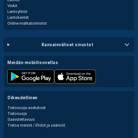
Vinkit
Lentoyhtiöt
Lentokentät
Online-matkatoimistot
kansainväliset sivustot
meidän mobiilisovellus
oikeudellinen
Tietosuoja-asetukset
Tietosuoja
Saavutettavuus
Tietoa meistä / Ehdot ja säännöt