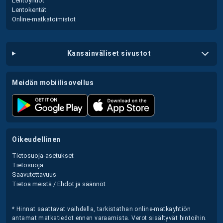
Lentoyhtiöt
Lentokentät
Online-matkatoimistot
kansainväliset sivustot
meidän mobiilisovellus
oikeudellinen
Tietosuoja-asetukset
Tietosuoja
Saavutettavuus
Tietoa meistä / Ehdot ja säännöt
* Hinnat saattavat vaihdella, tarkistathan online-matkayhtiön
antamat matkatiedot ennen varaamista. Verot sisältyvät hintoihin.