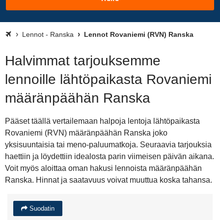
Lennot - Ranska
Lennot Rovaniemi (RVN) Ranska
Halvimmat tarjouksemme
lennoille lähtöpaikasta Rovaniemi
määränpäähän Ranska
Pääset täällä vertailemaan halpoja lentoja lähtöpaikasta
Rovaniemi (RVN) määränpäähän Ranska joko
yksisuuntaisia tai meno-paluumatkoja. Seuraavia tarjouksia
haettiin ja löydettiin idealosta parin viimeisen päivän aikana.
Voit myös aloittaa oman hakusi lennoista määränpäähän
Ranska. Hinnat ja saatavuus voivat muuttua koska tahansa.
Suodatin