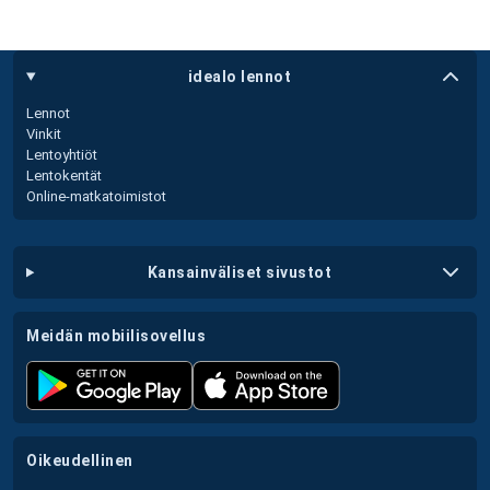
idealo lennot
Lennot
Vinkit
Lentoyhtiöt
Lentokentät
Online-matkatoimistot
kansainväliset sivustot
meidän mobiilisovellus
oikeudellinen