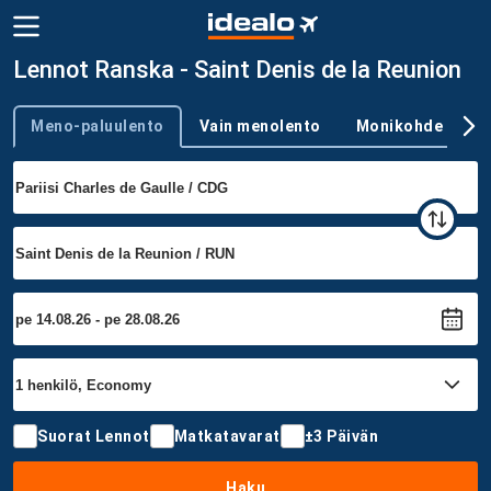
Lennot Ranska - Saint Denis de la Reunion
Meno-paluulento
Vain menolento
Monikohde
Trip type
Suorat Lennot
Matkatavarat
±3 Päivän
Haku