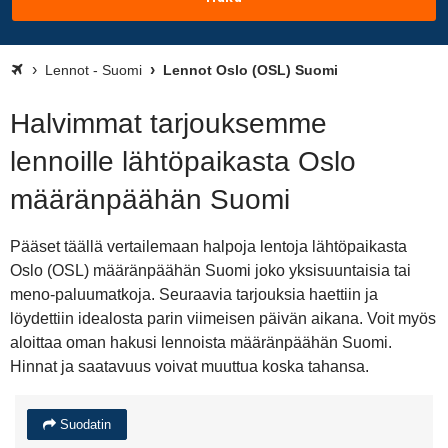
Lennot - Suomi
Lennot Oslo (OSL) Suomi
Halvimmat tarjouksemme
lennoille lähtöpaikasta Oslo
määränpäähän Suomi
Pääset täällä vertailemaan halpoja lentoja lähtöpaikasta
Oslo (OSL) määränpäähän Suomi joko yksisuuntaisia tai
meno-paluumatkoja. Seuraavia tarjouksia haettiin ja
löydettiin idealosta parin viimeisen päivän aikana. Voit myös
aloittaa oman hakusi lennoista määränpäähän Suomi.
Hinnat ja saatavuus voivat muuttua koska tahansa.
Suodatin