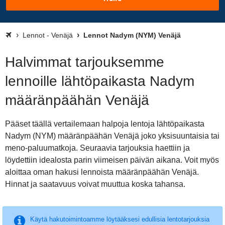
Lennot - Venäjä
Lennot Nadym (NYM) Venäjä
Halvimmat tarjouksemme
lennoille lähtöpaikasta Nadym
määränpäähän Venäjä
Pääset täällä vertailemaan halpoja lentoja lähtöpaikasta
Nadym (NYM) määränpäähän Venäjä joko yksisuuntaisia tai
meno-paluumatkoja. Seuraavia tarjouksia haettiin ja
löydettiin idealosta parin viimeisen päivän aikana. Voit myös
aloittaa oman hakusi lennoista määränpäähän Venäjä.
Hinnat ja saatavuus voivat muuttua koska tahansa.
Käytä hakutoimintoamme löytääksesi edullisia lentotarjouksia