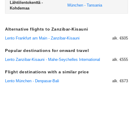
Lähtölentokenttä -
München - Tansania
Kohdemaa
Alternative flights to Zanzibar-Kisauni
Lento Frankfurt am Main - Zanzibar-Kisauni
alk. €605
Popular destinations for onward travel
Lento Zanzibar-Kisauni - Mahe-Seychelles International
alk. €555
Flight destinations with a similar price
Lento München - Denpasar-Bali
alk. €673