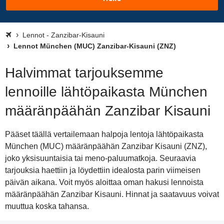
Lennot - Zanzibar-Kisauni
Lennot München (MUC) Zanzibar-Kisauni (ZNZ)
Halvimmat tarjouksemme
lennoille lähtöpaikasta München
määränpäähän Zanzibar Kisauni
Pääset täällä vertailemaan halpoja lentoja lähtöpaikasta
München (MUC) määränpäähän Zanzibar Kisauni (ZNZ),
joko yksisuuntaisia tai meno-paluumatkoja. Seuraavia
tarjouksia haettiin ja löydettiin idealosta parin viimeisen
päivän aikana. Voit myös aloittaa oman hakusi lennoista
määränpäähän Zanzibar Kisauni. Hinnat ja saatavuus voivat
muuttua koska tahansa.