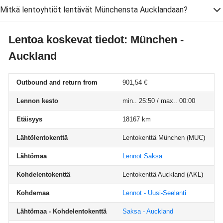
Mitkä lentoyhtiöt lentävät Münchensta Aucklandaan?
Lentoa koskevat tiedot: München -
Auckland
Outbound and return from
901,54 €
Lennon kesto
min.. 25:50 / max.. 00:00
Etäisyys
18167 km
Lähtölentokenttä
Lentokenttä München
(MUC)
Lähtömaa
Lennot Saksa
Kohdelentokenttä
Lentokenttä Auckland
(AKL)
Kohdemaa
Lennot - Uusi-Seelanti
Lähtömaa - Kohdelentokenttä
Saksa - Auckland