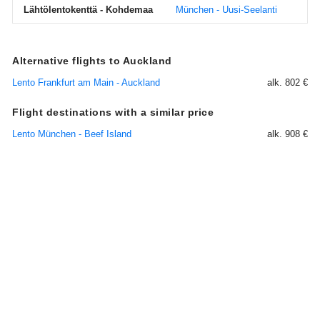
Lähtölentokenttä - Kohdemaa
München - Uusi-Seelanti
Alternative flights to Auckland
Lento Frankfurt am Main - Auckland
alk. 802 €
Flight destinations with a similar price
Lento München - Beef Island
alk. 908 €