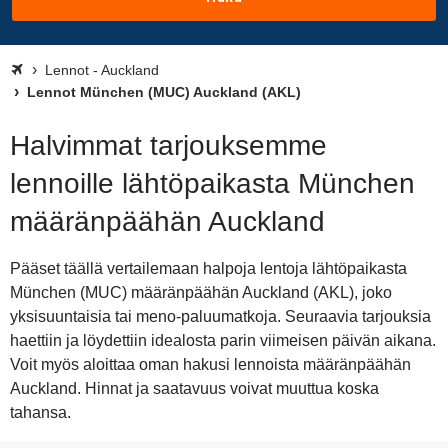
Lennot - Auckland
Lennot München (MUC) Auckland (AKL)
Halvimmat tarjouksemme
lennoille lähtöpaikasta München
määränpäähän Auckland
Pääset täällä vertailemaan halpoja lentoja lähtöpaikasta
München (MUC) määränpäähän Auckland (AKL), joko
yksisuuntaisia tai meno-paluumatkoja. Seuraavia tarjouksia
haettiin ja löydettiin idealosta parin viimeisen päivän aikana.
Voit myös aloittaa oman hakusi lennoista määränpäähän
Auckland. Hinnat ja saatavuus voivat muuttua koska
tahansa.