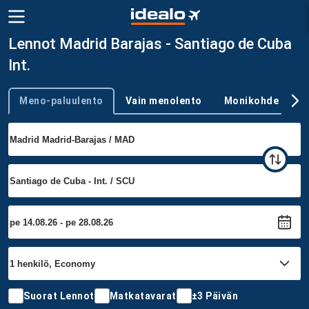
Lennot Madrid Barajas - Santiago de Cuba
Int.
Meno-paluulento
Vain menolento
Monikohde
Trip type
Suorat Lennot
Matkatavarat
±3 Päivän