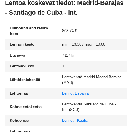
Lentoa koskevat tiedot: Madrid-Barajas
- Santiago de Cuba - Int.
Outbound and return
808,74 €
from
Lennon kesto
min.. 13:30 / max.. 10:00
Etäisyys
7117 km
Lentoa/viikko
1
Lentokenttä Madrid Madrid-Barajas
Lähtölentokenttä
(MAD)
Lähtömaa
Lennot Espanja
Lentokenttä Santiago de Cuba -
Kohdelentokenttä
Int.
(SCU)
Kohdemaa
Lennot - Kuuba
Lähtömaa -