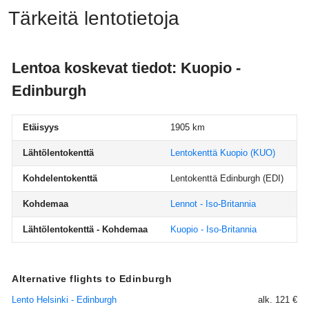
Tärkeitä lentotietoja
Lentoa koskevat tiedot: Kuopio -
Edinburgh
Etäisyys
1905 km
Lähtölentokenttä
Lentokenttä Kuopio
(KUO)
Kohdelentokenttä
Lentokenttä Edinburgh
(EDI)
Kohdemaa
Lennot - Iso-Britannia
Lähtölentokenttä - Kohdemaa
Kuopio - Iso-Britannia
Alternative flights to Edinburgh
Lento Helsinki - Edinburgh
alk. 121 €