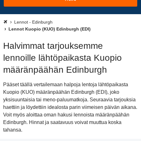
Lennot - Edinburgh
Lennot Kuopio (KUO) Edinburgh (EDI)
Halvimmat tarjouksemme
lennoille lähtöpaikasta Kuopio
määränpäähän Edinburgh
Pääset täällä vertailemaan halpoja lentoja lähtöpaikasta
Kuopio (KUO) määränpäähän Edinburgh (EDI), joko
yksisuuntaisia tai meno-paluumatkoja. Seuraavia tarjouksia
haettiin ja löydettiin idealosta parin viimeisen päivän aikana.
Voit myös aloittaa oman hakusi lennoista määränpäähän
Edinburgh. Hinnat ja saatavuus voivat muuttua koska
tahansa.