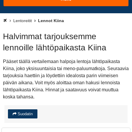
Lentoreitit
Lennot Kiina
Halvimmat tarjouksemme
lennoille lähtöpaikasta Kiina
Pääset täällä vertailemaan halpoja lentoja lähtöpaikasta
Kiina, joko yksisuuntaisia tai meno-paluumatkoja. Seuraavia
tarjouksia haettiin ja löydettiin idealosta parin viimeisen
päivän aikana. Voit myös aloittaa oman hakusi lennoista
lähtöpaikasta Kiina. Hinnat ja saatavuus voivat muuttua
koska tahansa.
Suodatin