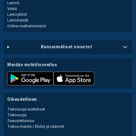
Lennot
Vinkit
Lentoyhtiöt
Lentokentät
Online-matkatoimistot
kansainväliset sivustot
meidän mobiilisovellus
oikeudellinen
Tietosuoja-asetukset
Tietosuoja
Saavutettavuus
Tietoa meistä / Ehdot ja säännöt