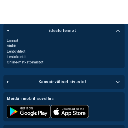
idealo lennot
Lennot
Vinkit
Lentoyhtiöt
Lentokentät
Online-matkatoimistot
kansainväliset sivustot
meidän mobiilisovellus