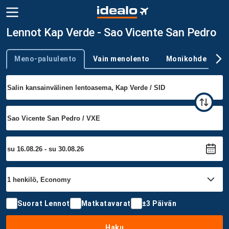
Lennot Kap Verde - Sao Vicente San Pedro
Meno-paluulento
Vain menolento
Monikohde
Trip type
Suorat Lennot
Matkatavarat
±3 Päivän
Haku